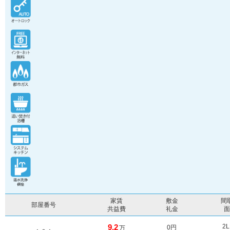
家賃
敷金
間
部屋番号
共益費
礼金
9.2
2
0円
万