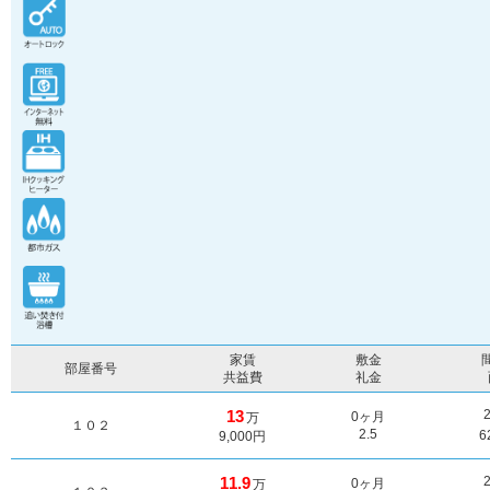
家賃
敷金
部屋番号
共益費
礼金
13
0ヶ月
万
１０２
2.5
6
9,000円
11.9
0ヶ月
万