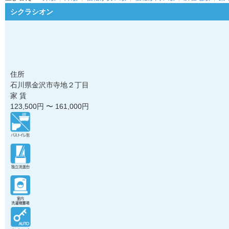
シクラシオン
住所
石川県金沢市寺地２丁目
家 賃
123,500
円 〜
161,000
円