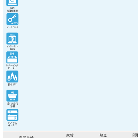
家賃
敷金
間
部屋番号