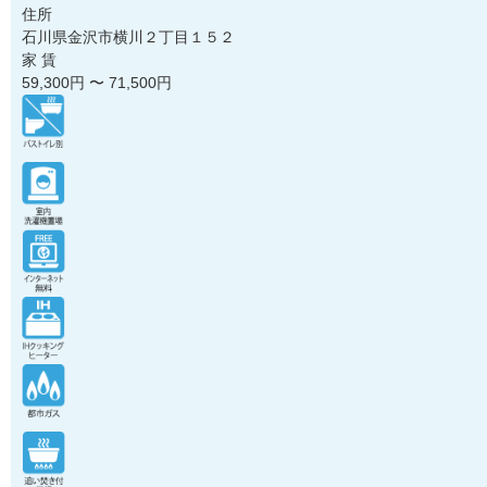
住所
石川県金沢市横川２丁目１５２
家 賃
59,300
円 〜
71,500
円