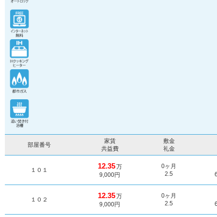
家賃
敷金
部屋番号
共益費
礼金
12.35
0ヶ月
万
１０１
2.5
9,000円
12.35
0ヶ月
万
１０２
2.5
9,000円