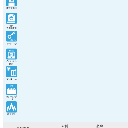
家賃
敷金