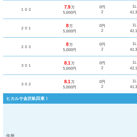
7.9
1
0円
万
１０２
2
41.
5,000円
8
1
0円
万
２０１
2
42.
5,000円
8
1
0円
万
２０２
2
41.
5,000円
8.1
1
0円
万
３０１
2
42.
5,000円
8.1
1
0円
万
３０２
2
41.
5,000円
ヒカルサ金沢畝田東Ⅰ
住所