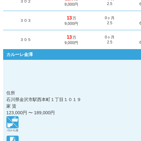
３０２
2.5
9,000円
13
0ヶ月
万
３０３
2.5
9,000円
13
0ヶ月
万
３０５
2.5
9,000円
カルーレ金澤
住所
石川県金沢市駅西本町１丁目１０１９
家 賃
123,000
円 〜
189,000
円