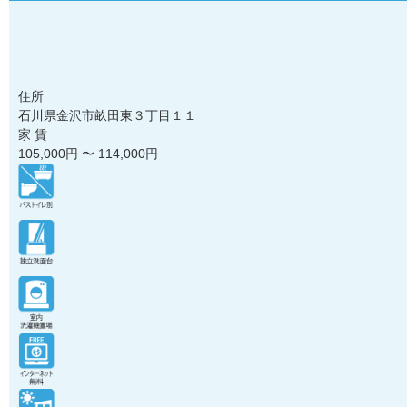
住所
石川県金沢市畝田東３丁目１１
家 賃
105,000
円 〜
114,000
円