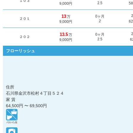
１０３
2.5
5
9,000円
13
0ヶ月
万
２０１
2
6
9,000円
13.5
0ヶ月
万
２０２
2.5
6
9,000円
フローリッシュ
住所
石川県金沢市松村４丁目５２４
家 賃
64,500
円 〜
69,500
円