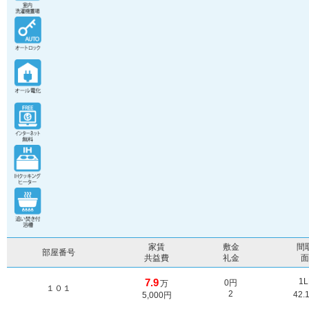
家賃
敷金
間
部屋番号
共益費
礼金
7.9
1
0円
万
１０１
2
42.
5,000円