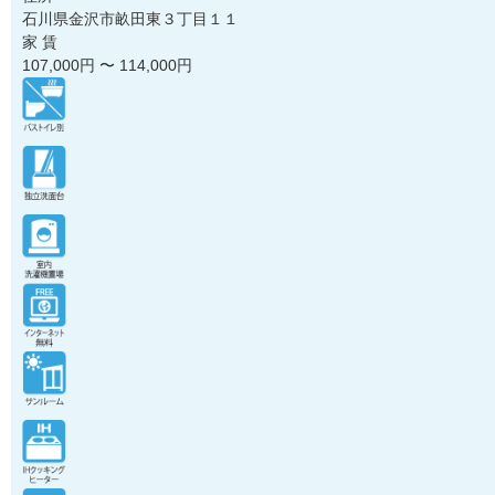
石川県金沢市畝田東３丁目１１
家 賃
107,000
円 〜
114,000
円