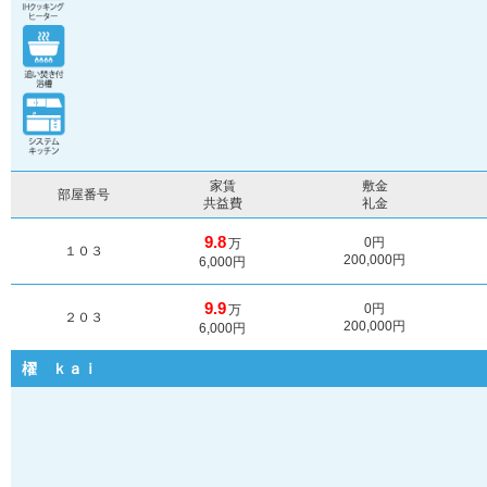
家賃
敷金
部屋番号
共益費
礼金
9.8
0円
万
１０３
200,000円
6,000円
9.9
0円
万
２０３
200,000円
6,000円
櫂 ｋａｉ