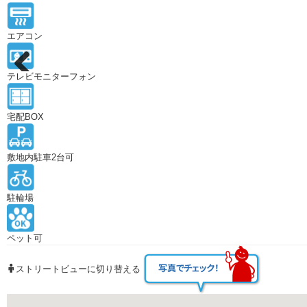
エアコン
テレビモニターフォン
Previous
宅配BOX
敷地内駐車2台可
駐輪場
ペット可
ストリートビューに切り替える