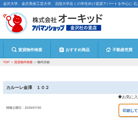
金沢大学、金沢美術工芸大学、北陸大学近くの学生向け賃貸アパートを中心に 
賃貸物件検索
おすすめ商品
不動産売買
TOP
賃貸物件検索
物件詳細
カルーレ金澤 １０２
お気に入
情報公開日：
2026/07/30