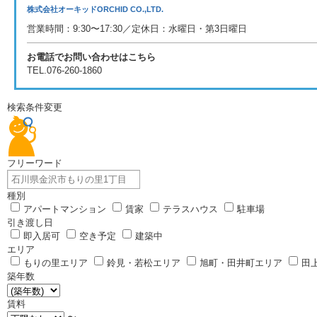
株式会社オーキッド
ORCHID CO.,LTD.
営業時間：9:30〜17:30／定休日：水曜日・第3日曜日
お電話でお問い合わせはこちら
TEL.
076-260-1860
検索条件変更
フリーワード
種別
アパートマンション
賃家
テラスハウス
駐車場
引き渡し日
即入居可
空き予定
建築中
エリア
もりの里エリア
鈴見・若松エリア
旭町・田井町エリア
田
築年数
賃料