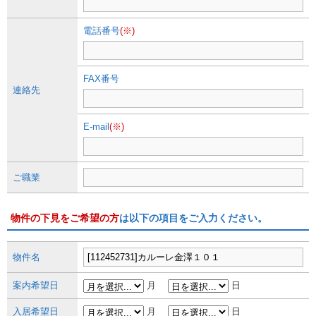
電話番号
(※)
FAX番号
連絡先
E-mail
(※)
ご職業
物件の下見をご希望の方
は以下の項目をご入力ください。
物件名
案内希望日
月
日
入居希望日
月
日