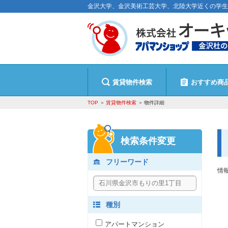
金沢大学、金沢美術工芸大学、北陸大学近くの学生
賃貸物件検索
おすすめ商
TOP
賃貸物件検索
物件詳細
検索条件変更
フリーワード
情
種別
アパートマンション