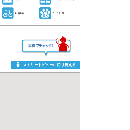
駐輪場
ペット可
ストリートビューに切り替える