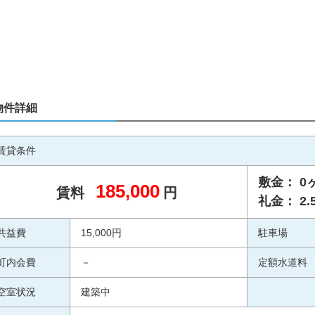
物件詳細
賃貸条件
敷金： 0
185,000
賃料
円
礼金： 2.
共益費
15,000円
駐車場
町内会費
－
定額水道料
空室状況
建築中