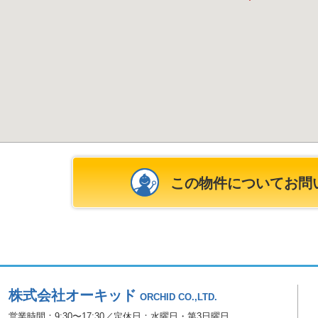
この物件についてお問
株式会社オーキッド
ORCHID CO.,LTD.
営業時間：9:30〜17:30／定休日：水曜日・第3日曜日