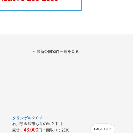
最新公開物件一覧を見る
クリンゲル２０３
石川県金沢市もりの里２丁目
43,000
家賃：
円／間取り：
2DK