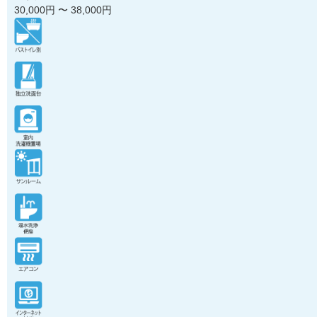
30,000
円 〜
38,000
円