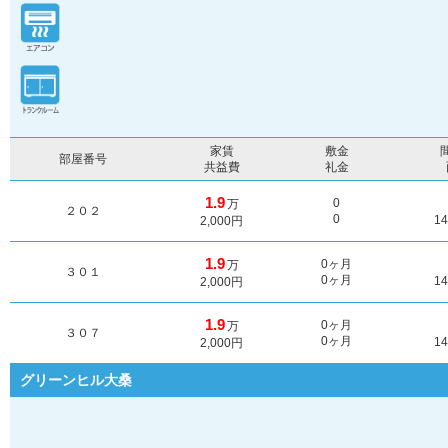
家賃
敷金
部屋番号
共益費
礼金
1.9
0
万
２０２
0
1
2,000円
1.9
0ヶ月
万
３０１
0ヶ月
1
2,000円
1.9
0ヶ月
万
３０７
0ヶ月
1
2,000円
グリーンヒル大桑