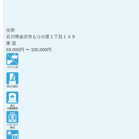
住所
石川県金沢市もりの里１丁目１４９
家 賃
59,000
円 〜
100,000
円