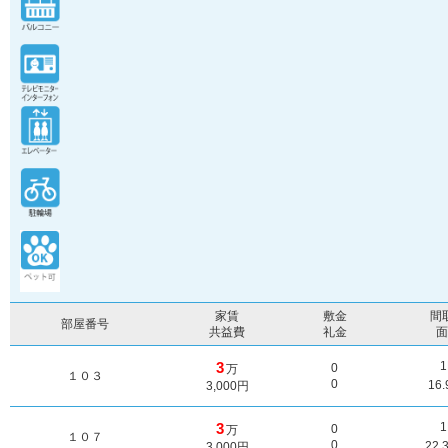
家賃
敷金
間
部屋番号
共益費
礼金
3
0
万
１０３
0
16
3,000円
3
0
万
１０７
0
22.
3,000円