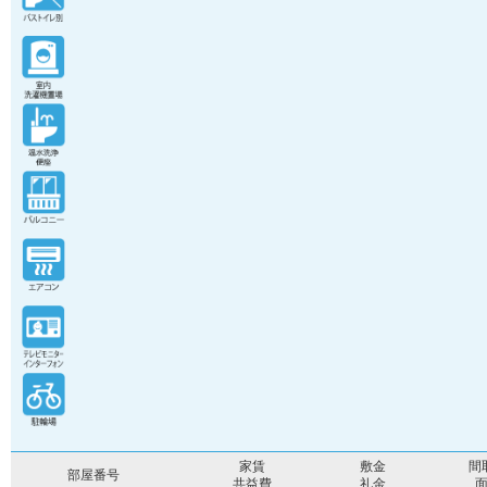
家賃
敷金
間
部屋番号
共益費
礼金