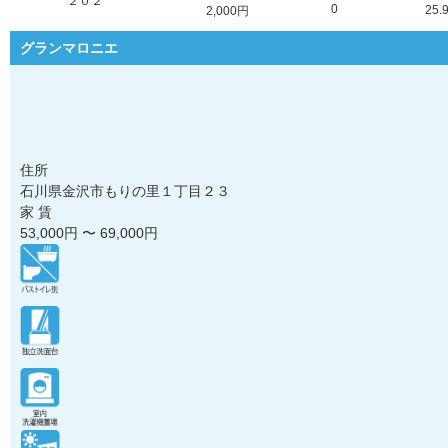
２０２
0
25.
2,000円
グランマロニエ
住所
石川県金沢市もりの里１丁目２３
家 賃
53,000
円 〜
69,000
円