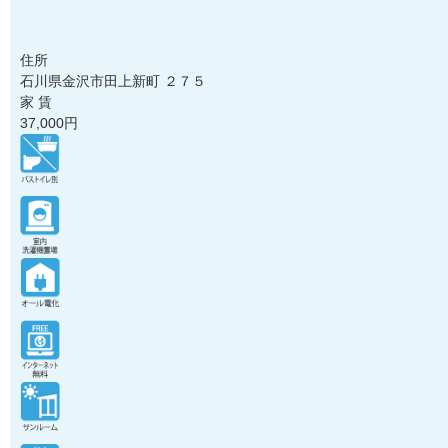
住所
石川県金沢市田上新町 ２７５
家 賃
37,000
円