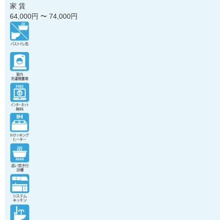
家 賃
64,000
円 〜
74,000
円