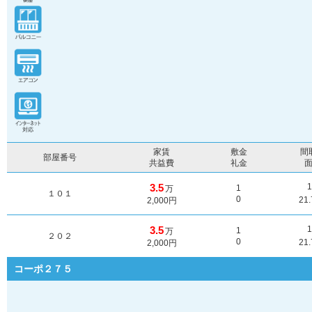
家賃
敷金
間
部屋番号
共益費
礼金
3.5
1
万
１０１
0
21
2,000円
3.5
1
万
２０２
0
21
2,000円
コーポ２７５