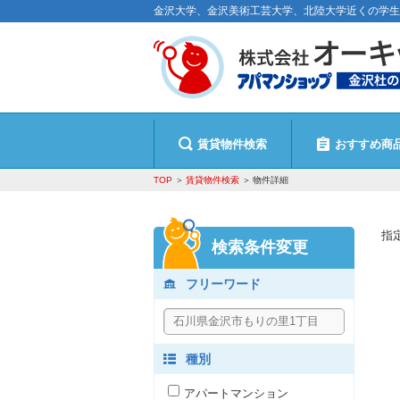
金沢大学、金沢美術工芸大学、北陸大学近くの学生
賃貸物件検索
おすすめ商
TOP
賃貸物件検索
物件詳細
指
検索条件変更
フリーワード
種別
アパートマンション