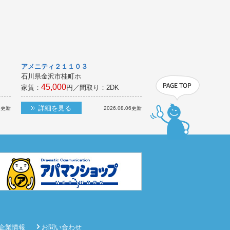
アメニティ２１１０３
石川県金沢市桂町ホ
45,000
家賃：
円／間取り：
2DK
詳細を見る
6
更新
2026.08.06
更新
企業情報
お問い合わせ