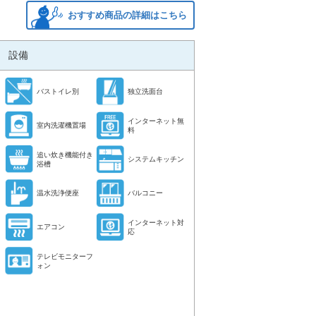
おすすめ商品の詳細はこちら
設備
バストイレ別
独立洗面台
インターネット無
室内洗濯機置場
料
追い炊き機能付き
システムキッチン
浴槽
温水洗浄便座
バルコニー
インターネット対
エアコン
応
テレビモニターフ
ォン