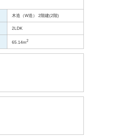
木造（W造） 2階建(2階)
2LDK
2
65.14m