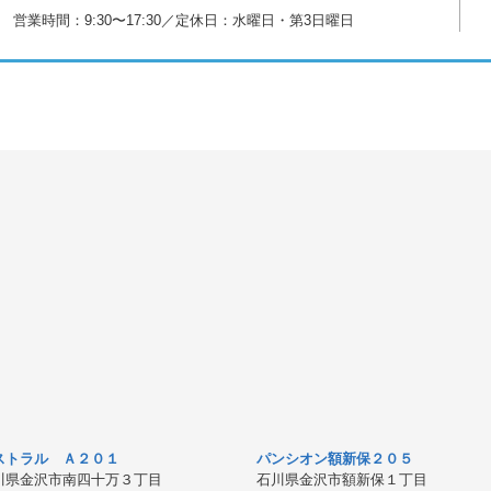
営業時間：9:30〜17:30／定休日：水曜日・第3日曜日
ストラル Ａ２０１
パンシオン額新保２０５
川県金沢市南四十万３丁目
石川県金沢市額新保１丁目