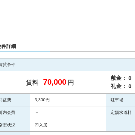
物件詳細
賃貸条件
敷金： 0
70,000
賃料
円
礼金： 0
共益費
3,300円
駐車場
町内会費
－
定額水道料
空室状況
即入居