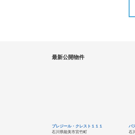
最新公開物件
プレジール・クレスト１１１
パ
石川県能美市宮竹町
石