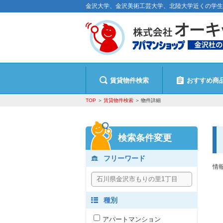
金沢大学、金沢美術工芸大学、北陸大学近くの学生
賃貸物件検索
おすすめ商
TOP
賃貸物件検索
物件詳細
検索条件変更
フリーワード
情
種別
アパートマンション