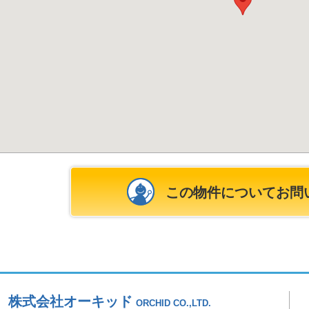
この物件についてお問
株式会社オーキッド
ORCHID CO.,LTD.