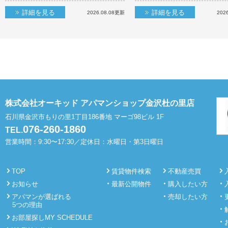
詳細を見る
詳細を見る
2026.08.08
更新
2026
株式会社オーキッド アパマンショップ金沢杜の里店
石川県金沢市もりの里1丁目186番地 マーゴ98ビル 1F
076-260-1860
TEL.
営業時間：9:30〜17:30／定休日：水曜日・第3日曜日
TOP
賃貸物件検索
不動産売買
お知らせ
最新公開物件
購入したい方
アパマンが選ばれる
売却したい方
5つの理由
お部屋探しMY SCHEDULE