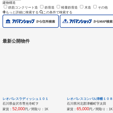
建物構造
鉄筋コンクリート造
鉄骨造
軽量鉄骨造
木造
その他
もっと詳細に検索する
この条件で検索する
最新公開物件
レオパレスラディッシュ１０１
レオパレスコンパル津幡１０８
石川県金沢市専光寺町ヲ
石川県河北郡津幡町字太田
52,000
65,000
家賃：
円／間取り：
1K
家賃：
円／間取り：
1K