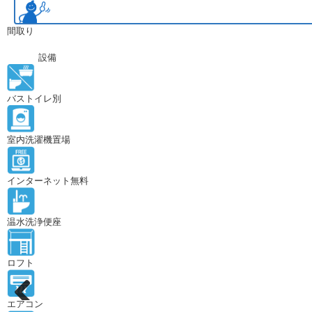
間取り
設備
バストイレ別
室内洗濯機置場
インターネット無料
温水洗浄便座
ロフト
エアコン