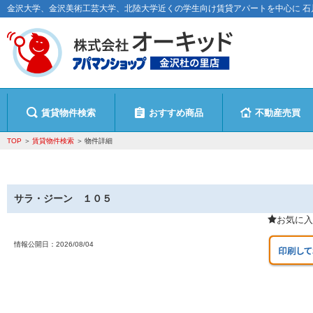
金沢大学、金沢美術工芸大学、北陸大学近くの学生向け賃貸アパートを中心に 
賃貸物件検索
おすすめ商品
不動産売買
TOP
賃貸物件検索
物件詳細
サラ・ジーン １０５
お気に入
情報公開日：
2026/08/04