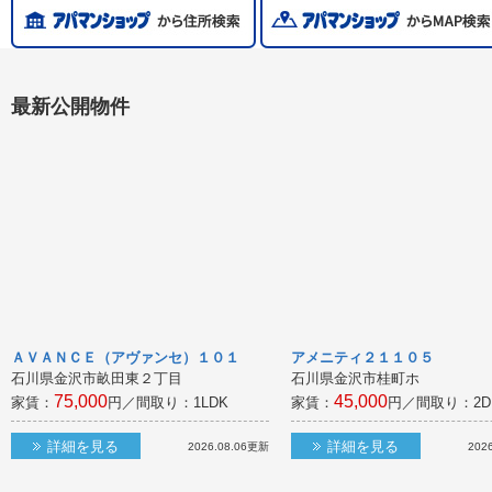
最新公開物件
ＡＶＡＮＣＥ（アヴァンセ）１０１
アメニティ２１１０５
石川県金沢市畝田東２丁目
石川県金沢市桂町ホ
75,000
45,000
家賃：
円／間取り：
1LDK
家賃：
円／間取り：
2D
詳細を見る
詳細を見る
2026.08.06
更新
2026