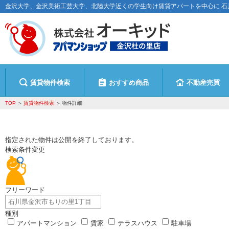
金沢大学、金沢美術工芸大学、北陸大学近くの学生向け賃貸アパートを中心に 
賃貸物件検索
おすすめ商品
不動産売買
TOP
賃貸物件検索
物件詳細
指定された物件は公開を終了しております。
検索条件変更
フリーワード
種別
アパートマンション
賃家
テラスハウス
駐車場