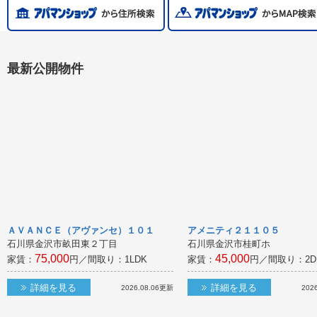
最新公開物件
ＡＶＡＮＣＥ（アヴァンセ）１０１
アメニティ２１１０５
石川県金沢市畝田東２丁目
石川県金沢市桂町ホ
75,000
45,000
家賃：
円／間取り：
1LDK
家賃：
円／間取り：
2D
詳細を見る
詳細を見る
2026.08.06
更新
2026