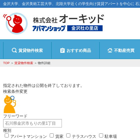
金沢大学、金沢美術工芸大学、北陸大学近くの学生向け賃貸アパートを中心に 
賃貸物件検索
おすすめ商品
不動産売買
TOP
賃貸物件検索
物件詳細
指定された物件は公開を終了しております。
検索条件変更
フリーワード
種別
アパートマンション
賃家
テラスハウス
駐車場