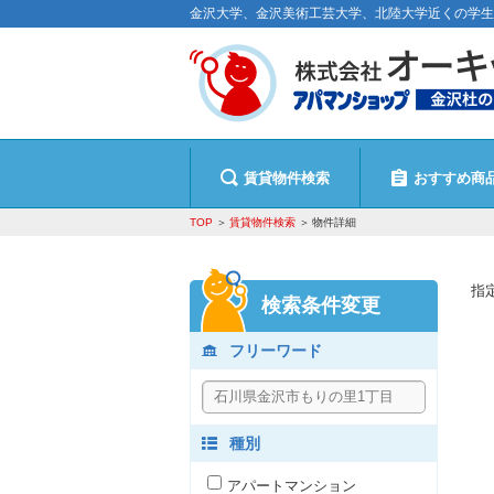
金沢大学、金沢美術工芸大学、北陸大学近くの学生
賃貸物件検索
おすすめ商
TOP
賃貸物件検索
物件詳細
指
検索条件変更
フリーワード
種別
アパートマンション