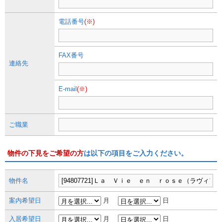
電話番号
(※)
FAX番号
連絡先
E-mail
(※)
ご職業
物件の下見をご希望の方
は以下の項目をご入力ください。
物件名
案内希望日
月
日
入居希望日
月
日