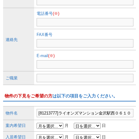
電話番号
(※)
FAX番号
連絡先
E-mail
(※)
ご職業
物件の下見をご希望の方
は以下の項目をご入力ください。
物件名
案内希望日
月
日
入居希望日
月
日