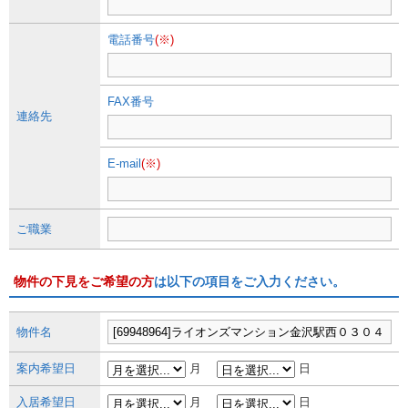
電話番号
(※)
FAX番号
連絡先
E-mail
(※)
ご職業
物件の下見をご希望の方
は以下の項目をご入力ください。
物件名
案内希望日
月
日
入居希望日
月
日