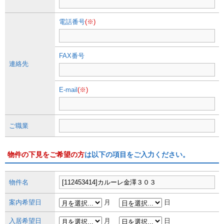
電話番号
(※)
FAX番号
連絡先
E-mail
(※)
ご職業
物件の下見をご希望の方
は以下の項目をご入力ください。
物件名
案内希望日
月
日
入居希望日
月
日